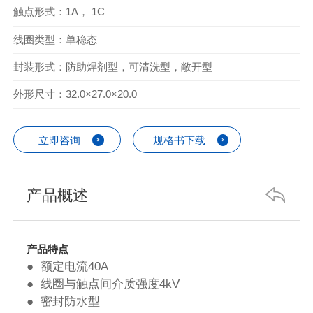
触点形式：1A， 1C
线圈类型：单稳态
封装形式：防助焊剂型，可清洗型，敞开型
外形尺寸：32.0×27.0×20.0
立即咨询
规格书下载
产品概述
产品特点
● 额定电流40A
● 线圈与触点间介质强度4kV
● 密封防水型