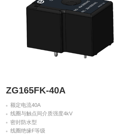
ZG165FK-40A
额定电流40A
线圈与触点间介质强度4kV
密封防水型
线圈绝缘F等级