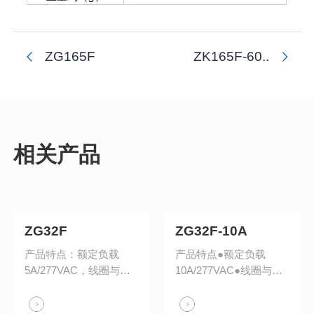
ZG165F
ZK165F-60..
相关产品
ZG32F
ZG32F-10A
产品特点：额定负载
产品特点●额定负载
5A/277VAC，线圈与触
10A/277VAC●线圈与触
点间介质强度4kV，耐冲
点间介质强度4kV●耐冲
击电压 6kV，适用温度
击电压6kV●适用温度范