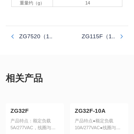
重量约（g）
14
ZG7520（1..
ZG115F（1..
相关产品
ZG32F
ZG32F-10A
产品特点：额定负载
产品特点●额定负载
5A/277VAC，线圈与触
10A/277VAC●线圈与触