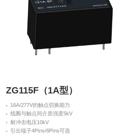
ZG115F（1A型）
16A/277V的触点切换能力
线圈与触点间介质强度5kV
耐冲击电压10kV
引出端子4Pins/6Pins可选