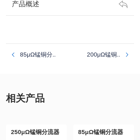
产品概述
85μΩ锰铜分..
200μΩ锰铜..
相关产品
250μΩ锰铜分流器
85μΩ锰铜分流器