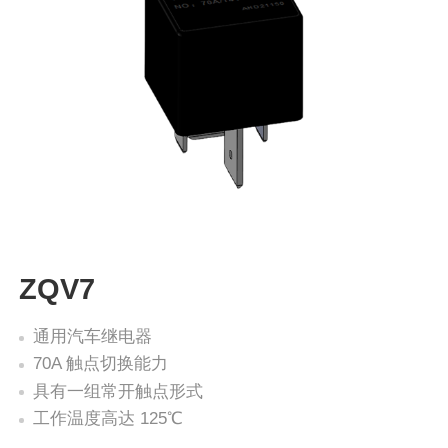
ZQV7
通用汽车继电器
70A 触点切换能力
具有一组常开触点形式
工作温度高达 125℃