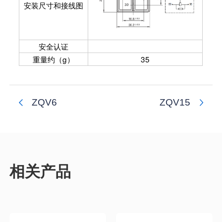
安装尺寸和接线图
安全认证
重量约（g）
35
ZQV6
ZQV15
相关产品