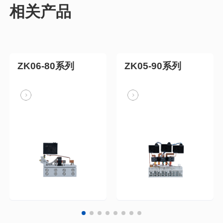
相关产品
ZK06-80系列
ZK05-90系列